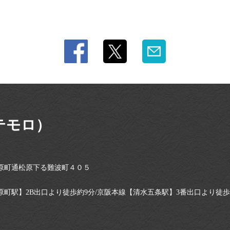
テモロ）
原町通松原下る難波町４０５
町駅】2B出口より徒歩約9分/京阪本線【清水五条駅】3番出口より徒歩