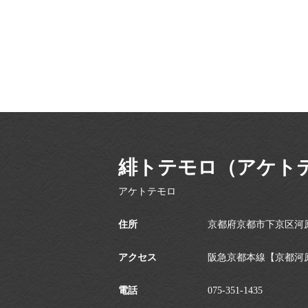
緋トテモロ（アケト
アケトテモロ
住所
京都府京都市下京区河
アクセス
阪急京都本線【京都河原
電話
075-351-1435