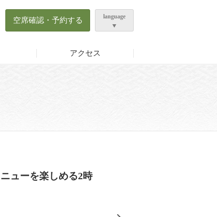
ら
language
空席確認・予約する
アクセス
ニューを楽しめる2時