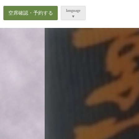
ら
language
空席確認・予約する